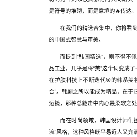
是符号的堆砌，而是意境的🔥传达。
在我们的精选合集中，你将看
的中国式智慧与审美。
而提到“韩国精选”，则不得不
品工业，几乎是将“美”这个词变成了
在护肤科技上不断迭代🎯的韩系美
合”。韩剧之所以能成为精品，在于
运镜，那种总能击中内心最柔软之处
而在时尚领域，韩国设计师们
流”风格，这种风格既平易近人又充