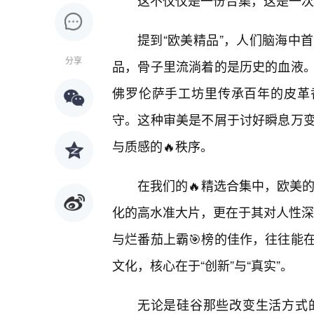
这不仅仅是一份合集，这是一次
提到“欧美精品”，人们脑海中
分享
品，骨子里流淌着的是历史的血液
佛罗伦萨手工坊里传承百年的皮革
守。这种审美是不屑于讨好瞬息万
与质感的🔥秩序。
在我们的🔥精选合集中，欧美
化的高水准大片，更在于其对人性深处
与烂番茄上霸🎯榜的佳作，往往能
文化，核心在于“创新”与“真实”。
无论是硅谷那些改变生活方式