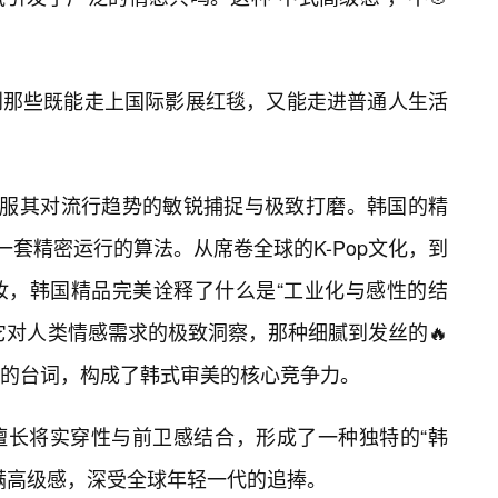
到那些既能走上国际影展红毯，又能走进普通人生活
佩服其对流行趋势的敏锐捕捉与极致打磨。韩国的精
一套精密运行的算法。从席卷全球的K-Pop文化，到
妆，韩国精品完美诠释了什么是“工业化与感性的结
它对人类情感需求的极致洞察，那种细腻到发丝的🔥
的台词，构成了韩式审美的核心竞争力。
擅长将实穿性与前卫感结合，形成了一种独特的“韩
满高级感，深受全球年轻一代的追捧。