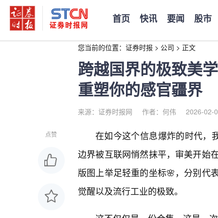
首页
快讯
要闻
股市
您当前的位置：
证券时报
>
公司
>
正文
跨越国界的极致美学
重塑你的感官疆界
来源：证券时报网
作者：何伟
2026-02-0
在如今这个信息爆炸的时代，我
点赞
边界被互联网悄然抹平，审美开始
版图上举足轻重的坐标🌸，分别代
觉醒以及流行工业的极致。