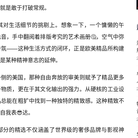
就是敢于打破常规。
其对生活细节的挑剔上。想象一下，一个慵懒的午
音，手中翻阅着排版考究的艺术画册🤔，空气中弥
香氛——这种生活方式的闭环，正是欧美精品所构建
是某种精神意志的延伸。
一侧的美国，那种自由奔放的审美则赋予了精品更多
于物质，更在于其文化输出的强力。从硬核的工业设
品总能在粗犷中找到一种独特的精致感。这种精致不
自我表😎达。
美部分的精选不仅涵盖了世界级的奢侈品牌与影视神