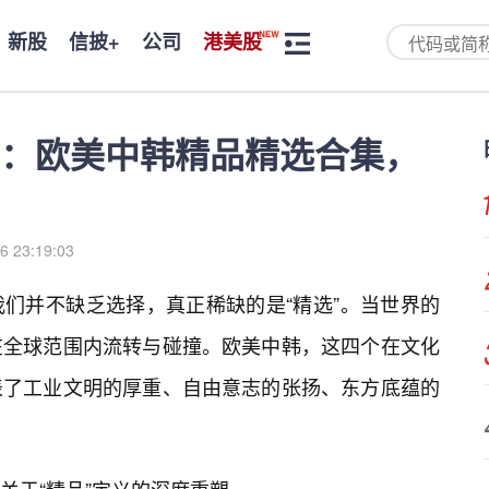
新股
信披+
公司
港美股
：欧美中韩精品精选合集，
6 23:19:03
们并不缺乏选择，真正稀缺的是“精选”。当世界的
在全球范围内流转与碰撞。欧美中韩，这四个在文化
表了工业文明的厚重、自由意志的张扬、东方底蕴的