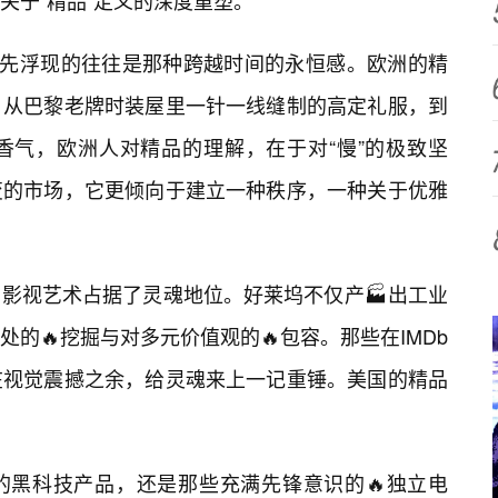
关于“精品”定义的深度重塑。
首先浮现的往往是那种跨越时间的永恒感。欧洲的精
。从巴黎老牌时装屋里一针一线缝制的高定礼服，到
香气，欧洲人对精品的理解，在于对“慢”的极致坚
变的市场，它更倾向于建立一种秩序，一种关于优雅
的影视艺术占据了灵魂地位。好莱坞不仅产🏭出工业
的🔥挖掘与对多元价值观的🔥包容。那些在IMDb
在视觉震撼之余，给灵魂来上一记重锤。美国的精品
的黑科技产品，还是那些充满先锋意识的🔥独立电