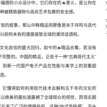
福感的小众设计中。它们存在的🔥意义，是让你在
一种被精致器物与高尚艺术包裹的安全感。
扩张的叙事，那么中韩精品则更像是关于共鸣与迭代
以前所未有的速度接管全球的潮流话语权。
于文化自信的盛大回归。如今的🔥精品合集，若没有
是不完整的。中国的精品，正处于一种“古典现代主义”
，到新一代国产电子产品在性能与美学上的双重超
造。
，它懂得如何利用现代技术去解构五千年的文化积
集以绝美的服化道震撼了全球观众的视觉，而现实题
引发了广泛的情感共鸣。这种“中式高级感”，不🎯