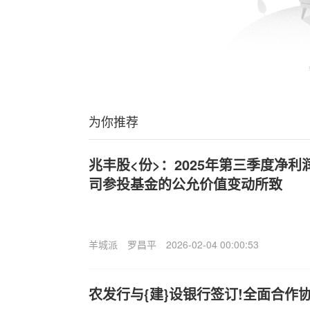
为你推荐
兆丰股<份>：2025年第三季度净
司参投基金的公允价值变动所致
羊城派
罗昌平
2026-02-04 00:00:53
农发行与{建}设银行签订!全面合作