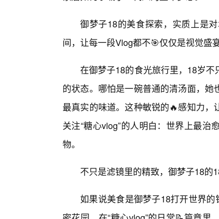
御梦子18的美食探索，实质上是
间，让每一段Vlog都不🎯仅仅是视觉
在御梦子18的食光旅行里，18岁
的状态。哪怕是一碗普通的清汤面，她
最真实的味道。这种敏锐的🔥感知力，
关注“糖心vlog”的人明白：世界上
物。
不只是滤镜里的精致，御梦子18的1
如果说美食是御梦子18打开世界的
密花园。在“糖心vlog”的日常📝篇