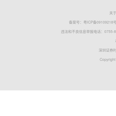
关
备案号：
粤ICP备09109218
违法和不良信息举报电话：0755-83
深圳证券
Copyright