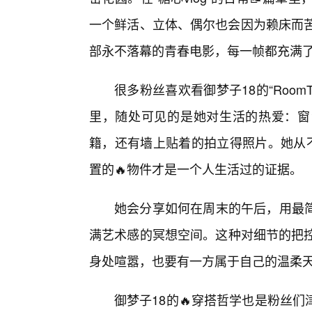
一个鲜活、立体、偶尔也会因为赖床而苦
部永不落幕的青春电影，每一帧都充满
很多粉丝喜欢看御梦子18的“RoomTou
里，随处可见的是她对生活的热爱：窗
籍，还有墙上贴着的拍立得照片。她从不
置的🔥物件才是一个人生活过的证据。
她会分享如何在周末的午后，用最
满艺术感的冥想空间。这种对细节的把控
身处喧嚣，也要有一方属于自己的温柔
御梦子18的🔥穿搭哲学也是粉丝