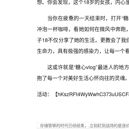
想。你会发现，这个18岁的女孩，内心
当你在疲惫的一天结束时，打开“糖心
冲泡一杯咖啡，看她如何在微风中奔跑
子18不仅分享了她的生活，更教会了我
生命力，具有极强的感染力，让每一个看
这或许就是“糖心vlog”最迷人的
抱了每一个对美好生活心怀向往的灵魂
活动：【
hKszRFt4WyWwhC373uUSCF
存储管够的时代已经结束，.立刻赶到战场的是涨