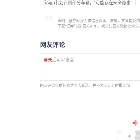
宝马,计;划召回部分车辆，“可能存在安全隐患”
声明：证券时报力求信息真实、准确，文章提及内
下载“证券时报”官方APP，或关注官方微信公众
网友评论
登录
后可以发言
网友评论仅供其表达个人看法，并不表明证券时报立场