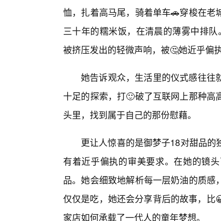
恤，扎着高马尾，骑着单车🚗穿梭在老
三十年的糯米饭，在清晨的薄雾中排队。
被挤压发出的轻微声响，被🤔她近乎偏执
她告诉观众，生活里的仪式感往往
十足的探索，打🙂破了互联网上那种高
头里，找到属于自己的那份慰藉。
更让人惊喜的是御梦子18对甜品的
有着近乎偏执的审美要求。在她的镜头
品。她会细致地解析每一层奶油的质感，
仅仅是吃，她还会分享背后的故事，比
家店如何承载了一代人的童年梦想。