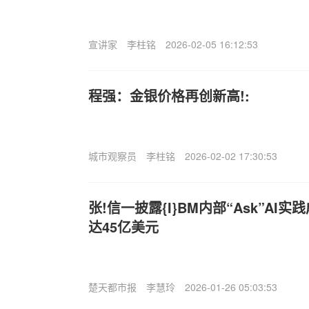
宣讲家
李柱铭
2026-02-05 16:12:53
程强：金银价格再创新高!:
城市观察员
李柱铭
2026-02-02 17:30:53
张!信一披露{I}BM内部“Ask”AI
达45亿美元
楚天都市报
李慧玲
2026-01-26 05:03:53