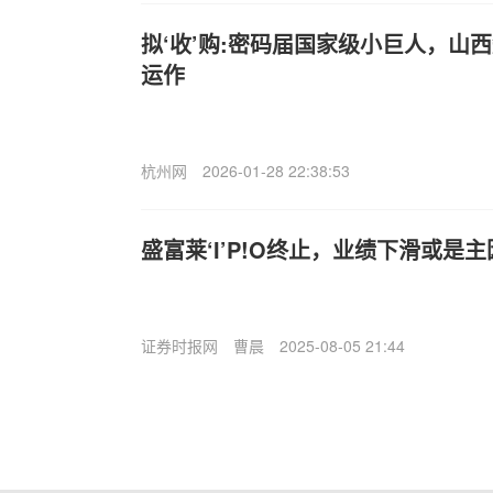
拟‘收’购:密码届国家级小巨人，山
运作
杭州网
2026-01-28 22:38:53
盛富莱‘I’P!O终止，业绩下滑或是主
证券时报网
曹晨
2025-08-05 21:44